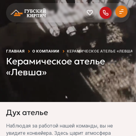
ГЛАВНАЯ
О КОМПАНИИ
КЕРАМИЧЕСКОЕ АТЕЛЬЕ «ЛЕВША»
Керамическое ателье
«Левша»
Дух ателье
Наблюдая за работой нашей команды, вы не
увидите конвейера. Здесь царит атмосфера