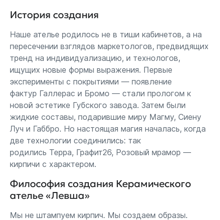
История создания
Наше ателье родилось не в тиши кабинетов, а на
пересечении взглядов маркетологов, предвидящих
тренд на индивидуализацию, и технологов,
ищущих новые формы выражения. Первые
эксперименты с покрытиями — появление
фактур Галлерас и Бромо — стали прологом к
новой эстетике Губского завода. Затем были
жидкие составы, подарившие миру Магму, Сиену
Луч и Габбро. Но настоящая магия началась, когда
две технологии соединились: так
родились Терра, Графит26, Розовый мрамор —
кирпичи с характером.
Философия создания Керамического
ателье «Левша»
Мы не штампуем кирпич. Мы создаем образы.