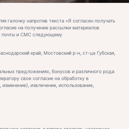
яя галочку напротив текста «Я согласен получать
огласие на получение рассылки материалов
ой почты и СМС следующему
одарский край, Мостовский р-н, ст-ца Губская,
альных предложениях, бонусов и различного рода
ератору свое согласие на обработку в
 изменение), извлечение, использование,