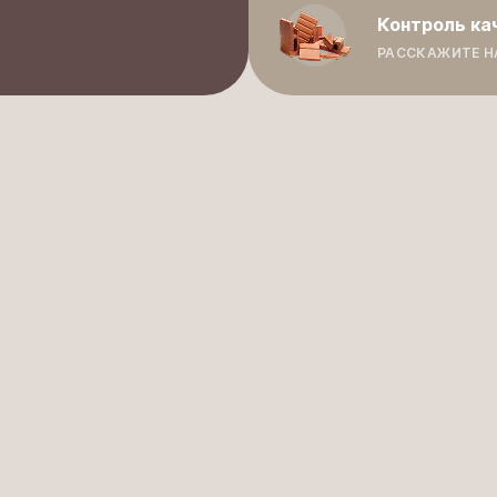
Контроль ка
РАССКАЖИТЕ Н