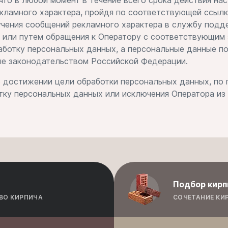
то в любой момент в течение всего срока действия нас
екламного характера, пройдя по соответствующей ссыл
учения сообщений рекламного характера в службу подде
. 1 или путем обращения к Оператору с соответствующи
работку персональных данных, а персональные данные 
ые законодательством Российской Федерации.
 достижении цели обработки персональных данных, по п
отку персональных данных или исключения Оператора из
Подбор кирп
ВО КИРПИЧА
СОЧЕТАНИЕ КИ