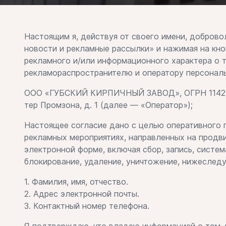
Настоящим я, действуя от своего имени, доброво
новости и рекламные рассылки» и нажимая на кн
рекламного и/или информационного характера о 
рекламораспространителю и оператору персонал
ООО «ГУБСКИЙ КИРПИЧНЫЙ ЗАВОД», ОГРН 11423740
тер Промзона, д. 1 (далее — «Оператор»);
Настоящее согласие дано с целью оперативного п
рекламных мероприятиях, направленных на продви
электронной форме, включая сбор, запись, систем
блокирование, удаление, уничтожение, нижеслед
1. Фамилия, имя, отчество.
2. Адрес электронной почты.
3. Контактный номер телефона.