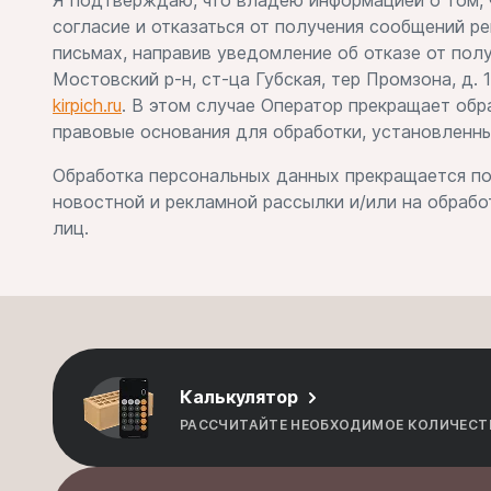
Я подтверждаю, что владею информацией о том, ч
согласие и отказаться от получения сообщений р
письмах, направив уведомление об отказе от пол
Мостовский р-н, ст-ца Губская, тер Промзона, д
kirpich.ru
. В этом случае Оператор прекращает об
правовые основания для обработки, установленн
Обработка персональных данных прекращается по
новостной и рекламной рассылки и/или на обраб
лиц.
Калькулятор
РАССЧИТАЙТЕ НЕОБХОДИМОЕ КОЛИЧЕСТ