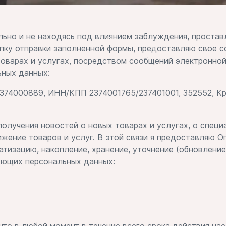
льно и не находясь под влиянием заблуждения, проставл
опку отправки заполненной формы, предоставляю свое с
товарах и услугах, посредством сообщений электронн
ьных данных:
00889, ИНН/КПП 2374001765/237401001, 352552, Красн
олучения новостей о новых товарах и услугах, о специ
жение товаров и услуг. В этой связи я предоставляю Оп
атизацию, накопление, хранение, уточнение (обновление,
ующих персональных данных: