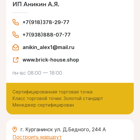
ИП Аникин А.Я.
+7(918)378-29-77
+7(938)888-07-77
anikin_alex1@mail.ru
www.brick-house.shop
пн-вс 08:00 — 18:00
Сертифицированная торговая точка
Класс торговой точки: Золотой стандарт
Менеджер сертифицирован
г. Курганинск ул. Д.Бедного, 244 А
Построить маршрут