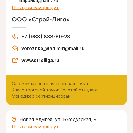
Баррикадная 77а
Построить маршрут
ООО «Строй-Лига»
+7 (988) 888-80-28
vorozhko_vladimir@mail.ru
www.stroiliga.ru
Сертифицированная торговая точка
Класс торговой точки: Золотой стандарт
Менеджер сертифицирован
Новая Адыгея, ул. Бжедугская, 9
Построить маршрут