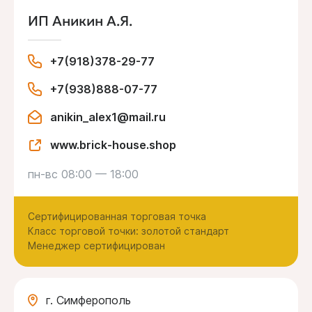
ИП Аникин А.Я.
+7(918)378-29-77
+7(938)888-07-77
anikin_alex1@mail.ru
www.brick-house.shop
пн-вс 08:00 — 18:00
Сертифицированная торговая точка
Класс торговой точки: золотой стандарт
Менеджер сертифицирован
г. Симферополь