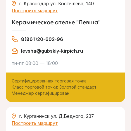
г. Краснодар ул. Костылева, 140
Построить маршрут
Керамическое ателье "Левша"
8(861)20-602-96
levsha@gubskiy-kirpich.ru
пн-пт 08:00 — 18:00
Сертифицированная торговая точка
Класс торговой точки: Золотой стандарт
Менеджер сертифицирован
г. Курганинск ул. Д.Бедного, 237
Построить маршрут