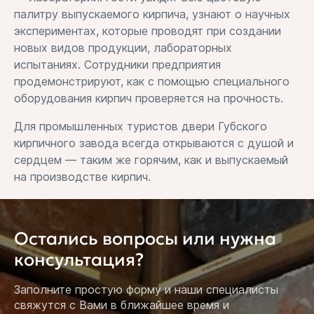
палитру выпускаемого кирпича, узнают о научных
экспериментах, которые проводят при создании
новых видов продукции, лабораторных
испытаниях. Сотрудники предприятия
продемонстрируют, как с помощью специального
оборудования кирпич проверяется на прочность.
Для промышленных туристов двери Губского
кирпичного завода всегда открываются с душой и
сердцем — таким же горячим, как и выпускаемый
на производстве кирпич.
Остались вопросы или нужна
консультация?
Заполните простую форму и наши специалисты
свяжутся с Вами в ближайшее время и