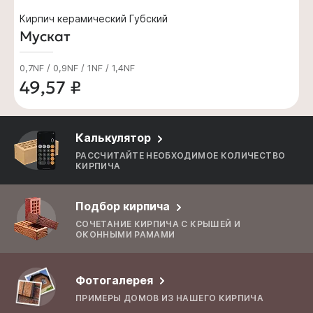
Кирпич керамический Губский
Мускат
0,7NF / 0,9NF / 1NF / 1,4NF
49,57 ₽
Калькулятор
РАССЧИТАЙТЕ НЕОБХОДИМОЕ КОЛИЧЕСТВО
КИРПИЧА
Подбор кирпича
СОЧЕТАНИЕ КИРПИЧА С КРЫШЕЙ И
ОКОННЫМИ РАМАМИ
Фотогалерея
ПРИМЕРЫ ДОМОВ ИЗ НАШЕГО КИРПИЧА