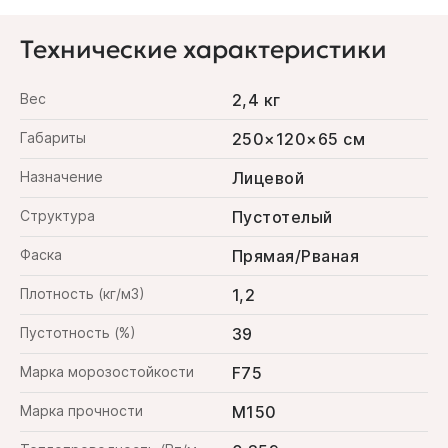
Технические характеристики
Вес
2,4 кг
Габариты
250×120×65 см
Назначение
Лицевой
Структура
Пустотелый
Фаска
Прямая/Рваная
Плотность (кг/м3)
1,2
Пустотность (%)
39
Марка морозостойкости
F75
Марка прочности
M150