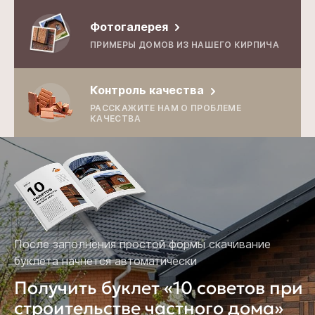
Фотогалерея
ПРИМЕРЫ ДОМОВ ИЗ НАШЕГО КИРПИЧА
Контроль качества
РАССКАЖИТЕ НАМ О ПРОБЛЕМЕ
КАЧЕСТВА
После заполнения простой формы скачивание
буклета начнется автоматически
Получить буклет «10 советов при
строительстве частного дома»