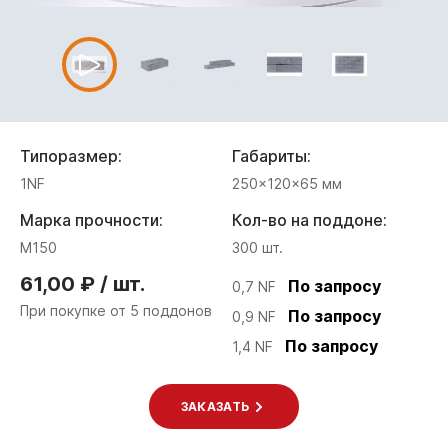
Типоразмер:
Габариты:
1NF
250×120×65 мм
Марка прочности:
Кол-во на поддоне:
M150
300 шт.
61,00 ₽ / шт.
По запросу
0,7 NF
При покупке от 5 поддонов
По запросу
0,9 NF
По запросу
1,4 NF
ЗАКАЗАТЬ