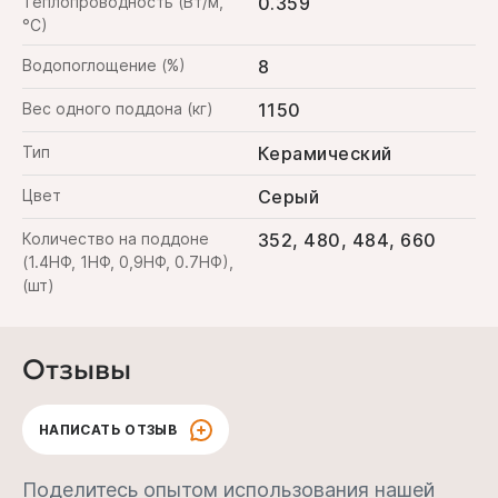
Теплопроводность (Вт/м,
0.359
°С)
Водопоглощение (%)
8
Вес одного поддона (кг)
1150
Тип
Керамический
Цвет
Серый
Количество на поддоне
352, 480, 484, 660
(1.4НФ, 1НФ, 0,9НФ, 0.7НФ),
(шт)
Отзывы
НАПИСАТЬ ОТЗЫВ
Поделитесь опытом использования нашей