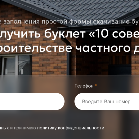
е заполнения простой формы скачивание бу
лучить буклет «10 сов
роительстве частного
Телефон:
нных
и принимаю
политику конфиденциальности