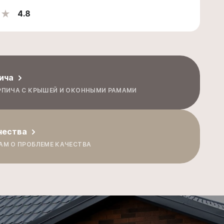
4.8
ича
РПИЧА С КРЫШЕЙ И ОКОННЫМИ РАМАМИ
чества
АМ О ПРОБЛЕМЕ КАЧЕСТВА