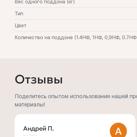
Вес одного поддона (кг)
Тип
Цвет
Количество на поддоне (1.4НФ, 1НФ, 0,9НФ, 0.7НФ)
Отзывы
Поделитесь опытом использования нашей пр
материалы!
Владимир Литвинов
В