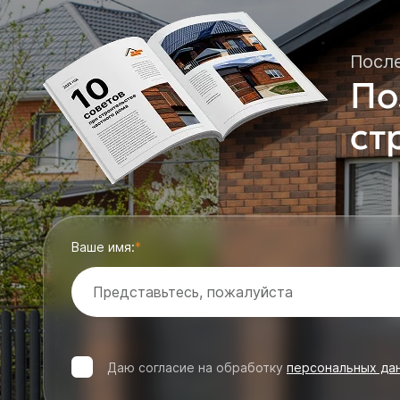
Посл
По
ст
Ваше имя:
Даю согласие на обработку
персональных да