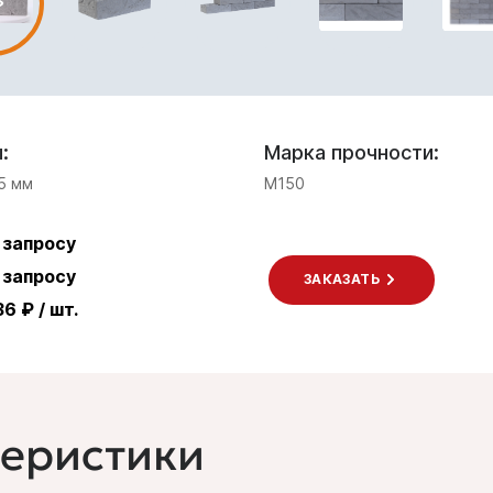
:
Марка прочности:
5 мм
M150
 запросу
 запросу
ЗАКАЗАТЬ
36 ₽ / шт.
теристики