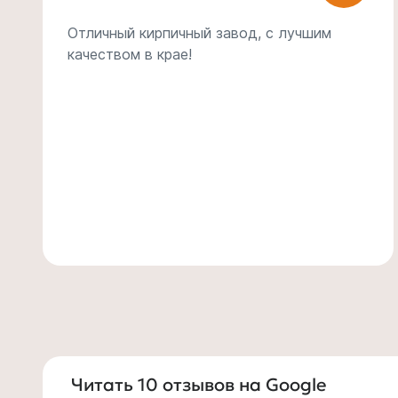
Самый лучший кирпич Краснодарского
края!
Читать 10 отзывов на Google