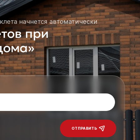
клета начнется автоматически
етов при
 дома»
ОТПРАВИТЬ