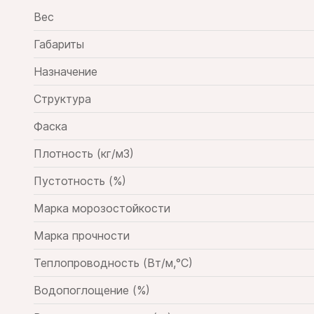
Вес
Габариты
Назначение
Структура
Фаска
Плотность (кг/м3)
Пустотность (%)
Марка морозостойкости
Марка прочности
Теплопроводность (Вт/м,°С)
Водопоглощение (%)