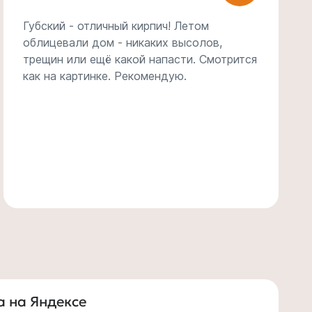
Всё очень хорошо! Вежливый персонал,
большой ассортимент по приемлемым
ценам.
а на Яндексе